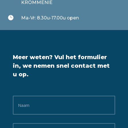
KROMMENIE

Ma-Vr: 8.30u-17.00u open
Meer weten? Vul het formulier
in, we nemen snel contact met
u op.