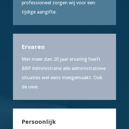
professioneel zorgen wij voor een
tijdige aangifte.
Ervaren
Met meer dan 20 jaar ervaring heeft
BBP Administratie alle administratieve
situaties wel eens meegemaakt. Ook
de uwe.
Persoonlijk