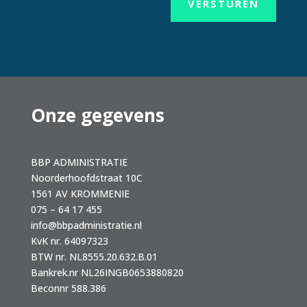
VERSTUREN
Onze gegevens
BBP ADMINISTRATIE
Noorderhoofdstraat 10C
1561 AV KROMMENIE
075 – 64 17 455
info@bbpadministratie.nl
KvK nr. 64097323
BTW nr. NL8555.20.632.B.01
Bankrek.nr NL26INGB0653880820
Beconnr 588.386