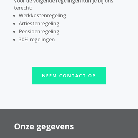
Voor de volgende regelingen kun je bij ons
terecht:
Werkkostenregeling
Artiestenregeling
Pensioenregeling
30% regelingen
NEEM CONTACT OP
Onze gegevens