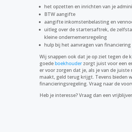
het opzetten en inrichten van je admin
BTW aangifte
aangifte inkomstenbelasting en venno
uitleg over de startersaftrek, de zelfs
kleine ondernemersregeling
hulp bij het aanvragen van financiering
Wij snappen ook dat je op ziet tegen de 
goede
boekhouder
zorgt juist voor een 
er voor zorgen dat je, als je van de juiste
maakt, geld terug krijgt. Tevens bieden w
financieringsregeling. Vraag naar de voo
Heb je interesse? Vraag dan een vrijblijv