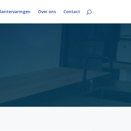
lantervaringen
Over ons
Contact