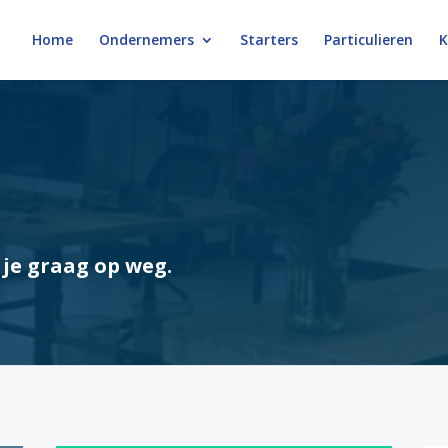
Home
Ondernemers
Starters
Particulieren
K
 je graag op weg.