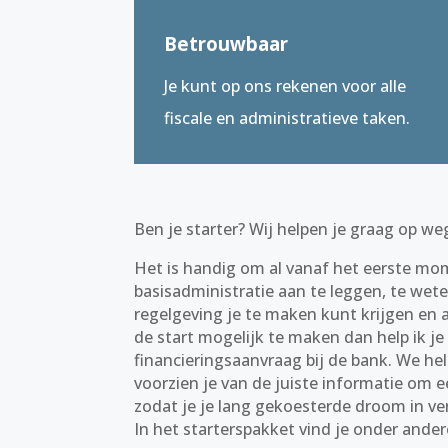
Betrouwbaar
Je kunt op ons rekenen voor alle
fiscale en administratieve taken.
Ben je starter? Wij helpen je graag op we
Het is handig om al vanaf het eerste mo
basisadministratie aan te leggen, te wet
regelgeving je te maken kunt krijgen en a
de start mogelijk te maken dan help ik j
financieringsaanvraag bij de bank. We he
voorzien je van de juiste informatie om 
zodat je je lang gekoesterde droom in ver
In het starterspakket vind je onder ander